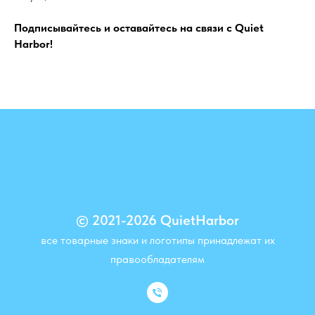
Подписывайтесь и оставайтесь на связи с Quiet
Harbor!
© 2021-2026 QuietHarbor
все товарные знаки и логотипы принадлежат их
правообладателям